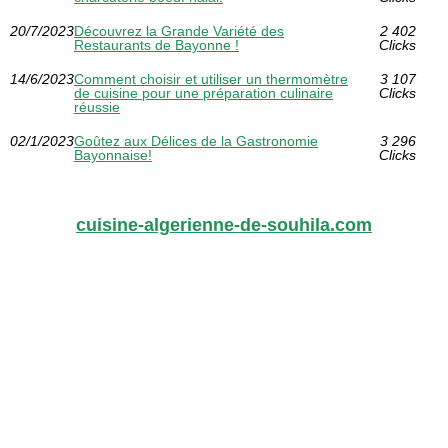
20/7/2023
Découvrez la Grande Variété des
2 402
Restaurants de Bayonne !
Clicks
14/6/2023
Comment choisir et utiliser un thermomètre
3 107
de cuisine pour une préparation culinaire
Clicks
réussie
02/1/2023
Goûtez aux Délices de la Gastronomie
3 296
Bayonnaise!
Clicks
cuisine-algerienne-de-souhila.com