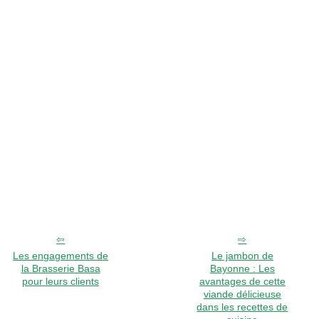
Les engagements de
Le jambon de
la Brasserie Basa
Bayonne : Les
pour leurs clients
avantages de cette
viande délicieuse
dans les recettes de