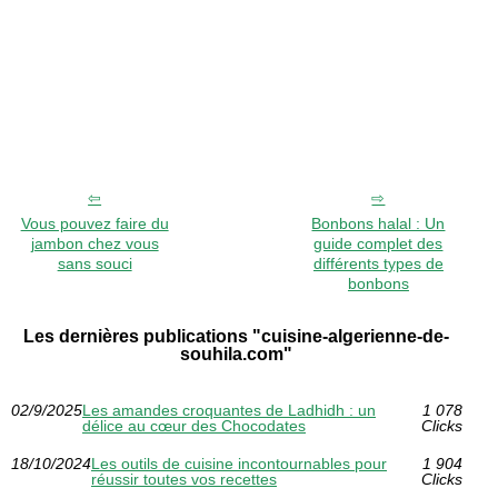
Vous pouvez faire du
Bonbons halal : Un
jambon chez vous
guide complet des
sans souci
différents types de
bonbons
Les dernières publications "cuisine-algerienne-de-
souhila.com"
02/9/2025
Les amandes croquantes de Ladhidh : un
1 078
délice au cœur des Chocodates
Clicks
18/10/2024
Les outils de cuisine incontournables pour
1 904
réussir toutes vos recettes
Clicks