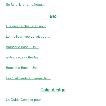
Se faire livrer un gâteau...
Bio
Graines de chia BIO : un...
Le meilleur type de lait pour...
Brasserie Basa : Un...
al-Andaluzza offre les...
Brasserie Basa : Une...
Les 5 aliments à manger bio...
Cake design
Le Guide Complet pour...