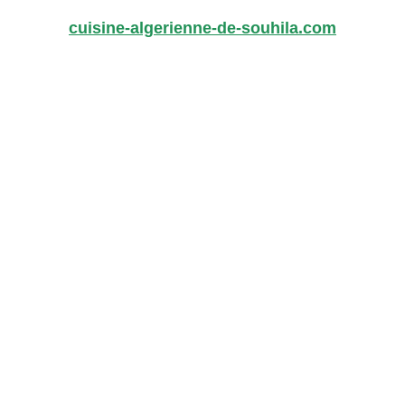
cuisine-algerienne-de-souhila.com