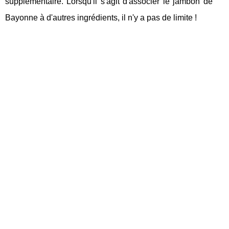
supplémentaire. Lorsqu'il s'agit d'associer le jambon de
Bayonne à d'autres ingrédients, il n'y a pas de limite !