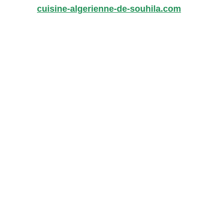
cuisine-algerienne-de-souhila.com