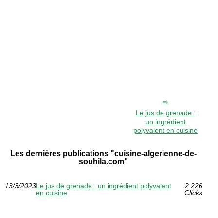
Le jus de grenade :
un ingrédient
polyvalent en cuisine
Les dernières publications "cuisine-algerienne-de-
souhila.com"
13/3/2023
Le jus de grenade : un ingrédient polyvalent
2 226
en cuisine
Clicks