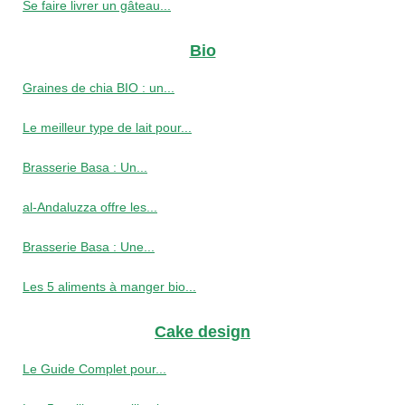
Se faire livrer un gâteau...
Bio
Graines de chia BIO : un...
Le meilleur type de lait pour...
Brasserie Basa : Un...
al-Andaluzza offre les...
Brasserie Basa : Une...
Les 5 aliments à manger bio...
Cake design
Le Guide Complet pour...