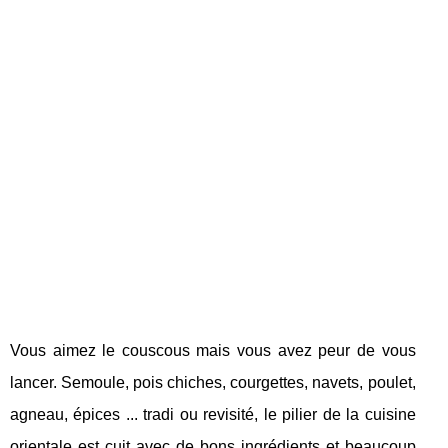
Vous aimez le couscous mais vous avez peur de vous
lancer. Semoule, pois chiches, courgettes, navets, poulet,
agneau, épices ... tradi ou revisité, le pilier de la cuisine
orientale est cuit avec de bons ingrédients et beaucoup