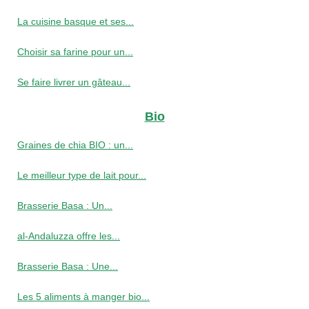
La cuisine basque et ses...
Choisir sa farine pour un...
Se faire livrer un gâteau...
Bio
Graines de chia BIO : un...
Le meilleur type de lait pour...
Brasserie Basa : Un...
al-Andaluzza offre les...
Brasserie Basa : Une...
Les 5 aliments à manger bio...