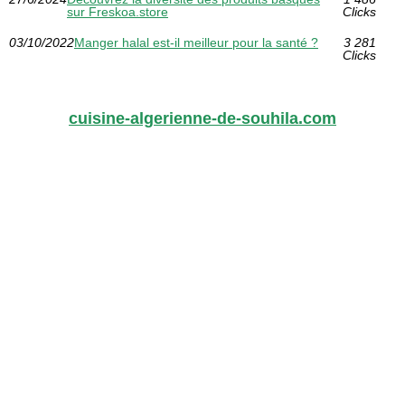
sur Freskoa.store
Clicks
03/10/2022
Manger halal est-il meilleur pour la santé ?
3 281
Clicks
cuisine-algerienne-de-souhila.com