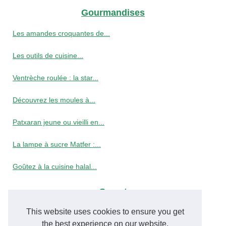
Gourmandises
Les amandes croquantes de...
Les outils de cuisine...
Ventrèche roulée : la star...
Découvrez les moules à...
Patxaran jeune ou vieilli en...
La lampe à sucre Matfer :...
Goûtez à la cuisine halal...
Secret
This website uses cookies to ensure you get
Le jus de grenade : un...
the best experience on our website.