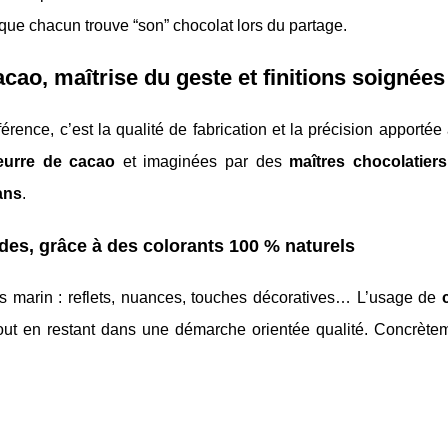
que chacun trouve “son” chocolat lors du partage.
acao, maîtrise du geste et finitions soignées
fférence, c’est la qualité de fabrication et la précision apporté
eurre de cacao
et imaginées par des
maîtres chocolatiers
ans
.
des, grâce à des colorants 100 % naturels
ers marin : reflets, nuances, touches décoratives… L’usage de
ut en restant dans une démarche orientée qualité. Concrètem