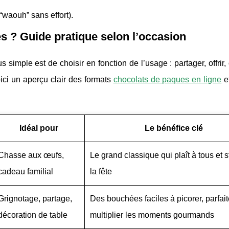
“waouh” sans effort).
s ? Guide pratique selon l’occasion
lus simple est de choisir en fonction de l’usage : partager, offrir,
ci un aperçu clair des formats
chocolats de paques en ligne
et
Idéal pour
Le bénéfice clé
Chasse aux œufs,
Le grand classique qui plaît à tous et s
cadeau familial
la fête
Grignotage, partage,
Des bouchées faciles à picorer, parfai
décoration de table
multiplier les moments gourmands