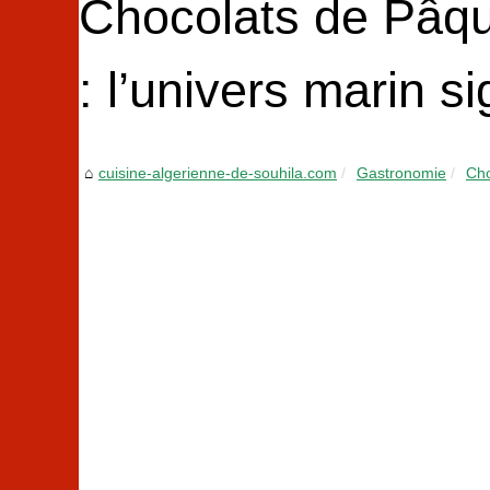
Chocolats de Pâqu
: l’univers marin s
cuisine-algerienne-de-souhila.com
Gastronomie
Cho