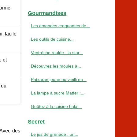
forme
Gourmandises
Les amandes croquantes de...
, facile
Les outils de cuisine...
Ventrèche roulée : la star...
 et
Découvrez les moules à...
Patxaran jeune ou vieilli en...
 du
La lampe à sucre Matfer :...
Goûtez à la cuisine halal...
Secret
 Avec des
Le jus de grenade : un...