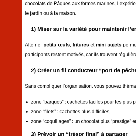
chocolats de Pâques aux formes marines, l’expérie
le jardin ou à la maison.
1) Miser sur la variété pour maintenir l
Alterner
petits œufs
,
fritures
et
mini sujets
permet
participants restent motivés, car ils trouvent régul
2) Créer un fil conducteur “port de pêch
Sans compliquer l’organisation, vous pouvez thémat
zone “barques” : cachettes faciles pour les plus pe
zone “filets” : cachettes plus difficiles,
zone “coquillages” : un chocolat plus “prestige”
3) Prévoir un “trésor final” à partager