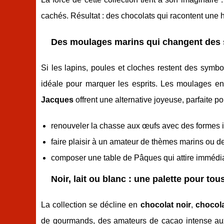
cachés. Résultat : des chocolats qui racontent une h
Des moulages marins qui changent des s
Si les lapins, poules et cloches restent des symb
idéale pour marquer les esprits. Les moulages e
Jacques
offrent une alternative joyeuse, parfaite po
renouveler la chasse aux œufs avec des formes 
faire plaisir à un amateur de thèmes marins ou de
composer une table de Pâques qui attire immédia
Noir, lait ou blanc : une palette pour tou
La collection se décline en
chocolat noir
,
chocola
de gourmands, des amateurs de cacao intense aux a