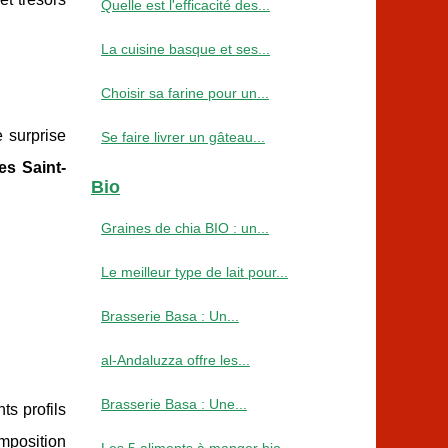
Quelle est l'efficacité des...
La cuisine basque et ses...
Choisir sa farine pour un...
 surprise
Se faire livrer un gâteau...
es Saint-
Bio
Graines de chia BIO : un...
Le meilleur type de lait pour...
Brasserie Basa : Un...
al-Andaluzza offre les...
Brasserie Basa : Une...
ts profils
mposition