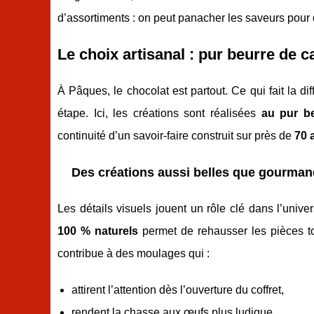
d’assortiments : on peut panacher les saveurs pour 
Le choix artisanal : pur beurre de c
À Pâques, le chocolat est partout. Ce qui fait la di
étape. Ici, les créations sont réalisées
au pur b
continuité d’un savoir-faire construit sur près de
70 
Des créations aussi belles que gourman
Les détails visuels jouent un rôle clé dans l’univ
100 % naturels
permet de rehausser les pièces to
contribue à des moulages qui :
attirent l’attention dès l’ouverture du coffret,
rendent la chasse aux œufs plus ludique,