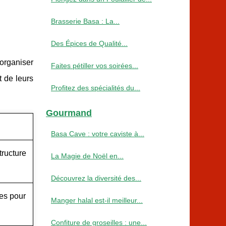
Brasserie Basa : La...
Des Épices de Qualité...
 organiser
Faites pétiller vos soirées...
 de leurs
Profitez des spécialités du...
Gourmand
Basa Cave : votre caviste à...
tructure
La Magie de Noël en...
Découvrez la diversité des...
tes pour
Manger halal est-il meilleur...
Confiture de groseilles : une...