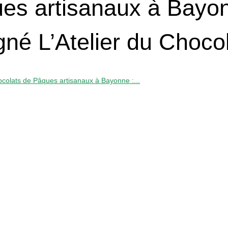
es artisanaux à Bayo
igné L’Atelier du Choco
colats de Pâques artisanaux à Bayonne :...