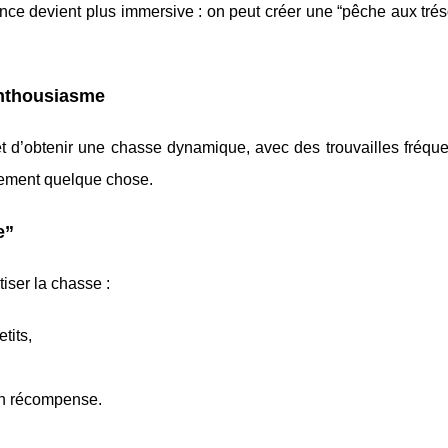
nce devient plus immersive : on peut créer une “pêche aux trés
’enthousiasme
 d’obtenir une chasse dynamique, avec des trouvailles fréque
ièrement quelque chose.
e”
iser la chasse :
tits,
 en récompense.