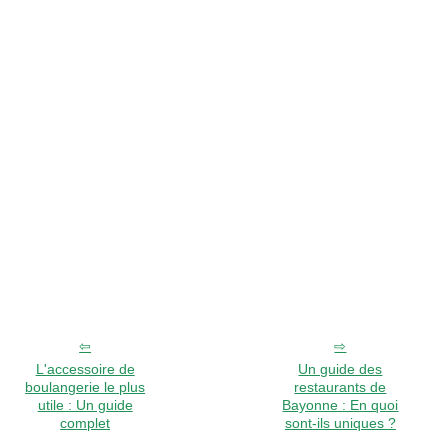
L'accessoire de
Un guide des
boulangerie le plus
restaurants de
utile : Un guide
Bayonne : En quoi
complet
sont-ils uniques ?