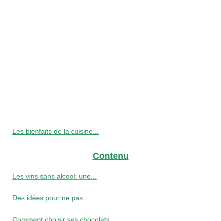
Les bienfaits de la cuisine...
Contenu
Les vins sans alcool: une...
Des idées pour ne pas...
Comment choisir ses chocolats...