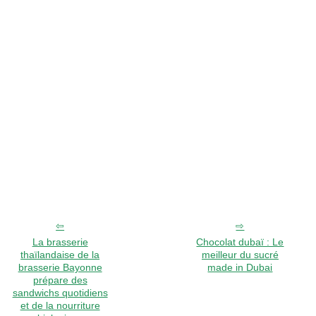
La brasserie
Chocolat dubaï : Le
thaïlandaise de la
meilleur du sucré
brasserie Bayonne
made in Dubai
prépare des
sandwichs quotidiens
et de la nourriture