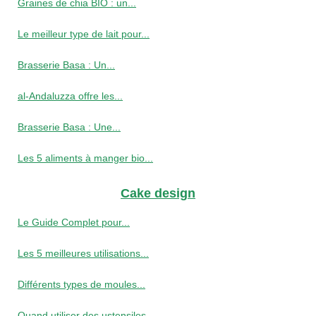
Graines de chia BIO : un...
Le meilleur type de lait pour...
Brasserie Basa : Un...
al-Andaluzza offre les...
Brasserie Basa : Une...
Les 5 aliments à manger bio...
Cake design
Le Guide Complet pour...
Les 5 meilleures utilisations...
Différents types de moules...
Quand utiliser des ustensiles...