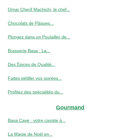
Omar Cherif Machichi, le chef...
Chocolats de Pâques...
Plongez dans un Poulailler de...
Brasserie Basa : La...
Des Épices de Qualité...
Faites pétiller vos soirées...
Profitez des spécialités du...
Gourmand
Basa Cave : votre caviste à...
La Magie de Noël en...