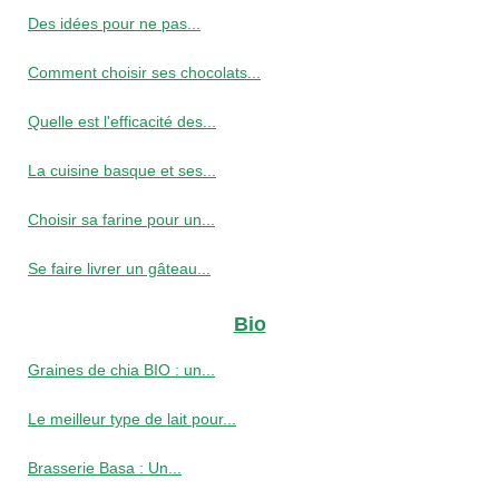
Des idées pour ne pas...
Comment choisir ses chocolats...
Quelle est l'efficacité des...
La cuisine basque et ses...
Choisir sa farine pour un...
Se faire livrer un gâteau...
Bio
Graines de chia BIO : un...
Le meilleur type de lait pour...
Brasserie Basa : Un...