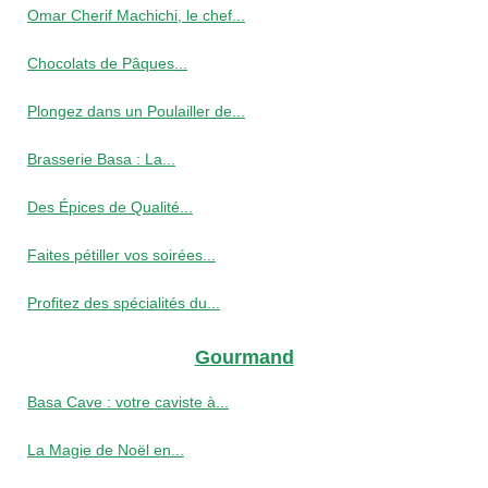
Omar Cherif Machichi, le chef...
Chocolats de Pâques...
Plongez dans un Poulailler de...
Brasserie Basa : La...
Des Épices de Qualité...
Faites pétiller vos soirées...
Profitez des spécialités du...
Gourmand
Basa Cave : votre caviste à...
La Magie de Noël en...