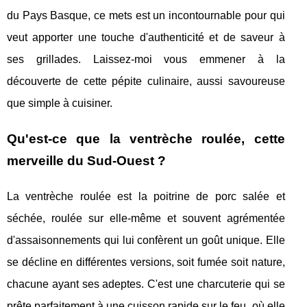
du Pays Basque, ce mets est un incontournable pour qui
veut apporter une touche d'authenticité et de saveur à
ses grillades. Laissez-moi vous emmener à la
découverte de cette pépite culinaire, aussi savoureuse
que simple à cuisiner.
Qu'est-ce que la ventrèche roulée, cette
merveille du Sud-Ouest ?
La ventrèche roulée est la poitrine de porc salée et
séchée, roulée sur elle-même et souvent agrémentée
d'assaisonnements qui lui confèrent un goût unique. Elle
se décline en différentes versions, soit fumée soit nature,
chacune ayant ses adeptes. C'est une charcuterie qui se
prête parfaitement à une cuisson rapide sur le feu, où elle