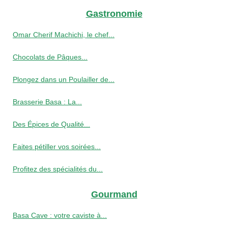
Gastronomie
Omar Cherif Machichi, le chef...
Chocolats de Pâques...
Plongez dans un Poulailler de...
Brasserie Basa : La...
Des Épices de Qualité...
Faites pétiller vos soirées...
Profitez des spécialités du...
Gourmand
Basa Cave : votre caviste à...